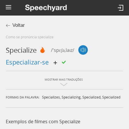
Voltar
Como se pronúncia specialize
Specialize
/'spɛʃə,laɪz/
especializar-se
MOSTRAR MAIS TRADUÇÕES
Specializes
,
Specializing
,
Specialized
,
Specialized
FORMAS DA PALAVRA:
Exemplos de filmes com Specialize