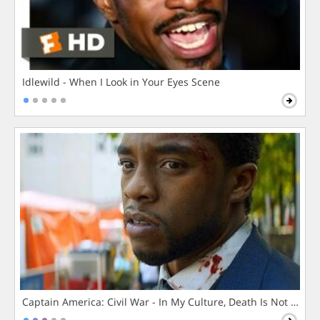
Idlewild - When I Look in Your Eyes Scene
Captain America: Civil War - In My Culture, Death Is Not The 