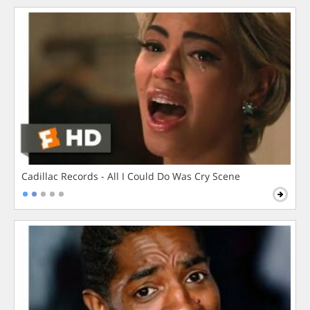
Cadillac Records - All I Could Do Was Cry Scene