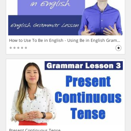
How to Use To Be in English - Using Be in English Grammar L
Present Continuous Tense