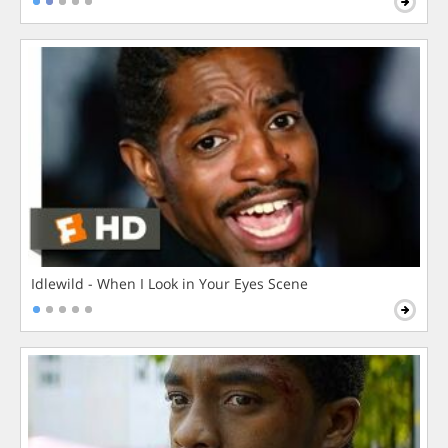
Idlewild - When I Look in Your Eyes Scene