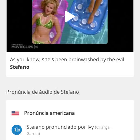
As
you
know
, she's
been
brainwashed
by
the
evil
Stefano
.
Pronúncia de áudio de Stefano
Pronúncia americana
Stefano pronunciado por Ivy
(criança,
Garota)