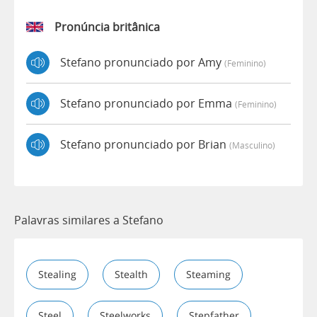
Pronúncia britânica
Stefano pronunciado por Amy
(feminino)
Stefano pronunciado por Emma
(feminino)
Stefano pronunciado por Brian
(masculino)
Palavras similares a Stefano
Stealing
Stealth
Steaming
Steel
Steelworks
Stepfather