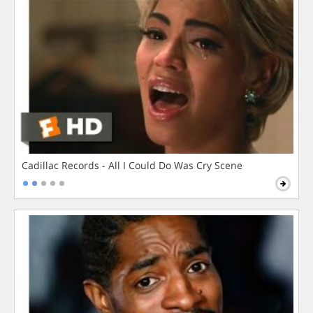
Cadillac Records - All I Could Do Was Cry Scene