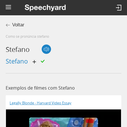
Voltar
Como se pronúncia stefano
Stefano
stefano
Exemplos de filmes com Stefano
Legally Blonde - Harvard Video Essay