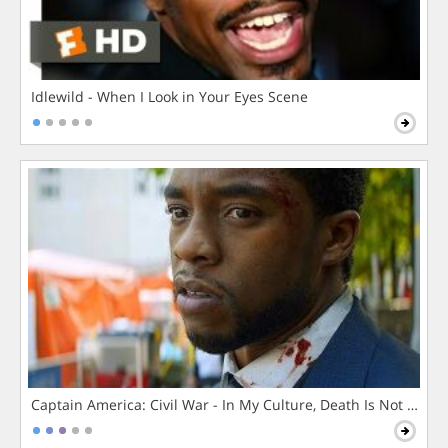
Idlewild - When I Look in Your Eyes Scene
Captain America: Civil War - In My Culture, Death Is Not The 