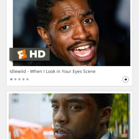
Idlewild - When I Look in Your Eyes Scene