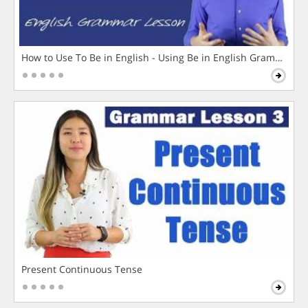
How to Use To Be in English - Using Be in English Grammar L
Present Continuous Tense