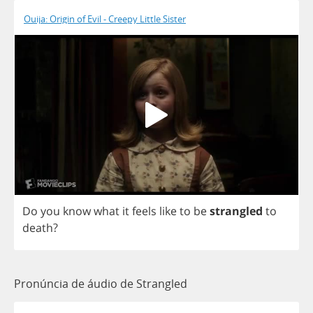
Ouija: Origin of Evil - Creepy Little Sister
Do
you
know
what
it
feels
like
to
be
strangled
to
death
?
Pronúncia de áudio de Strangled