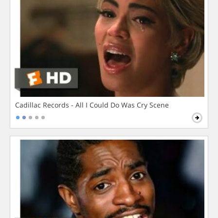
Cadillac Records - All I Could Do Was Cry Scene