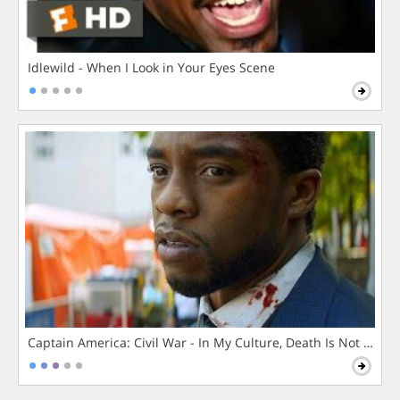
Idlewild - When I Look in Your Eyes Scene
Captain America: Civil War - In My Culture, Death Is Not The 