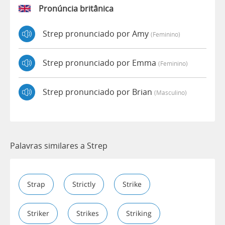
Pronúncia britânica
Strep pronunciado por Amy
(feminino)
Strep pronunciado por Emma
(feminino)
Strep pronunciado por Brian
(masculino)
Palavras similares a Strep
Strap
Strictly
Strike
Striker
Strikes
Striking