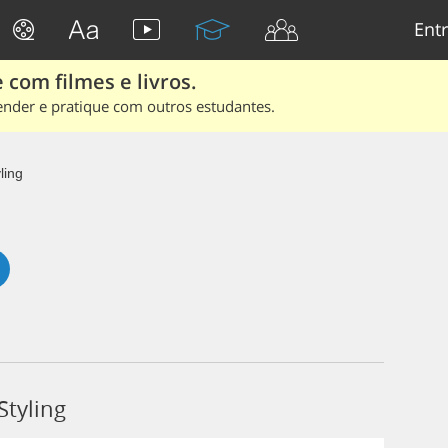
Entr
 com filmes e livros.
ender e pratique com outros estudantes.
ling
Styling