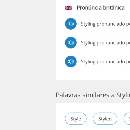
Pronúncia britânica
Styling pronunciado 
Styling pronunciado
Styling pronunciado p
Palavras similares a Styl
Style
Styled