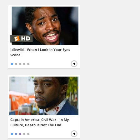
Idlewild - When I Look in Your Eyes
Scene
Captain America: Civil War - In My
Culture, Death Is Not The End