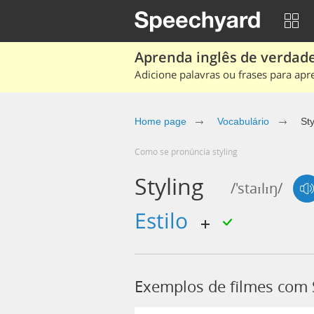
Aprenda inglês de verdade
Adicione palavras ou frases para apr
Home page
Vocabulário
Sty
Como se pronúncia styling
Styling
/'staɪlɪŋ/
Estilo
Exemplos de filmes com 