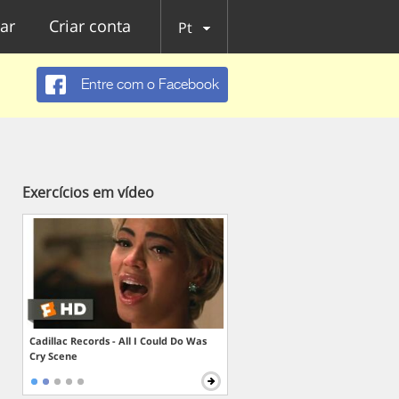
ar
Criar conta
Pt
Entre com o Facebook
Exercícios em vídeo
Cadillac Records - All I Could Do Was
Cry Scene