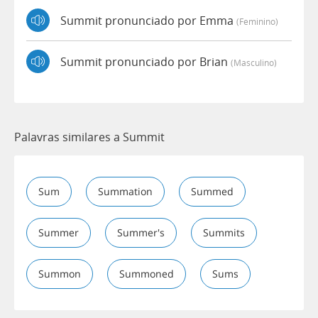
Summit pronunciado por Emma
(feminino)
Summit pronunciado por Brian
(masculino)
Palavras similares a Summit
Sum
Summation
Summed
Summer
Summer's
Summits
Summon
Summoned
Sums