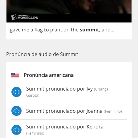
gave
me
a
flag
to
plant
on
the
summit
,
and
...
Pronúncia de áudio de Summit
Pronúncia americana
Summit pronunciado por Ivy
(criança,
Garota)
Summit pronunciado por Joanna
(feminino)
Summit pronunciado por Kendra
(feminino)