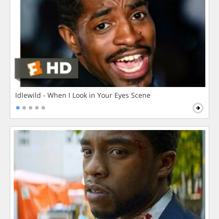
Idlewild - When I Look in Your Eyes Scene