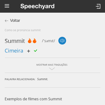
Voltar
Como se pronúncia summit
Summit
/'səmɪt/
cimeira
MOSTRAR MAIS TRADUÇÕES
Summit.
PALAVRA RELACIONADA:
Exemplos de filmes com Summit