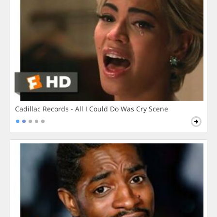
Cadillac Records - All I Could Do Was Cry Scene