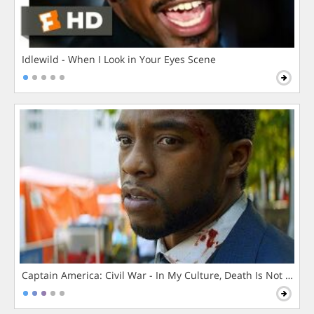
Idlewild - When I Look in Your Eyes Scene
Captain America: Civil War - In My Culture, Death Is Not The 