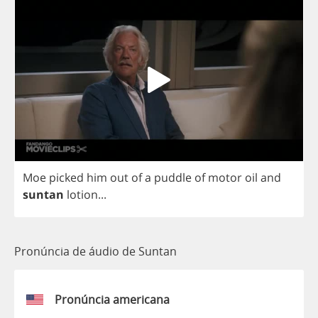
Moe
picked
him
out
of
a
puddle
of
motor
oil
and
suntan
lotion
...
Pronúncia de áudio de Suntan
Pronúncia americana