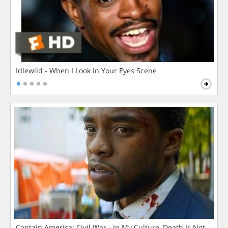
Idlewild - When I Look in Your Eyes Scene
Captain America: Civil War - In My Culture, Death Is Not The 