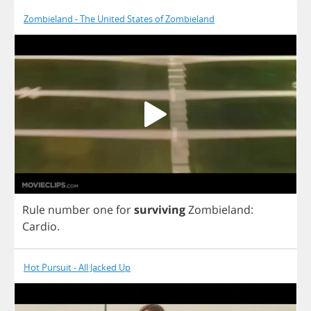
Zombieland - The United States of Zombieland
Rule
number
one
for
surviving
Zombieland
:
Cardio
.
Hot Pursuit - All Jacked Up