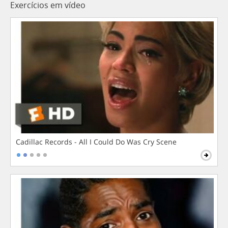
Exercícios em vídeo
Cadillac Records - All I Could Do Was Cry Scene