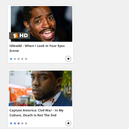
Idlewild - When I Look in Your Eyes
Scene
Captain America: Civil War - In My
Culture, Death Is Not The End