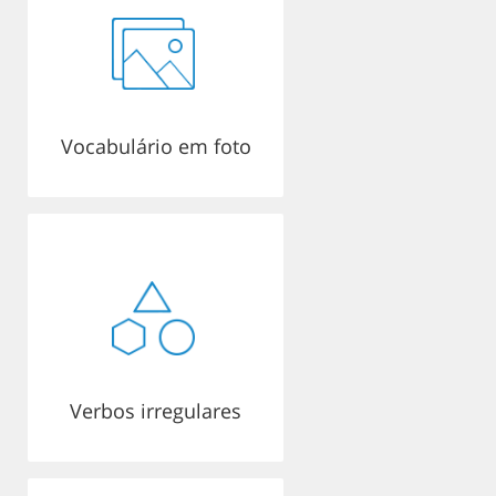
Vocabulário em foto
Verbos irregulares