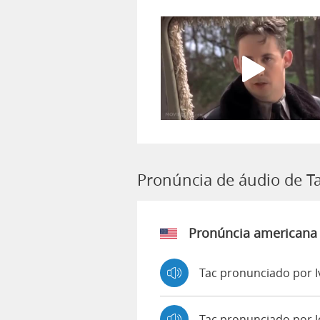
Pronúncia de áudio de T
Pronúncia americana
Tac pronunciado por 
Tac pronunciado por 