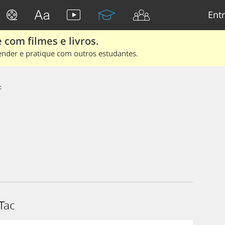
Entr
 com filmes e livros.
ender e pratique com outros estudantes.
c
Tac