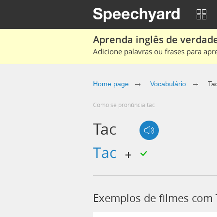
Aprenda inglês de verdade
Adicione palavras ou frases para apr
Home page
Vocabulário
Ta
Como se pronúncia tac
Tac
tac
Exemplos de filmes com 