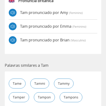
Pronúncia britânica
Tam pronunciado por Amy
(feminino)
Tam pronunciado por Emma
(feminino)
Tam pronunciado por Brian
(masculino)
Palavras similares a Tam
Tame
Tammi
Tammy
Tamper
Tampon
Tampons