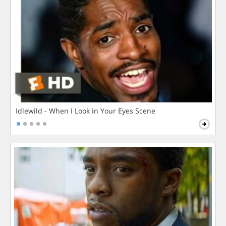
Idlewild - When I Look in Your Eyes Scene