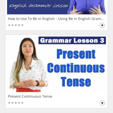
How to Use To Be in English - Using Be in English Grammar L
Present Continuous Tense