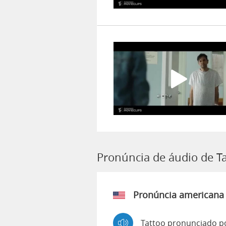
Pronúncia de áudio de T
Pronúncia americana
Tattoo pronunciado p