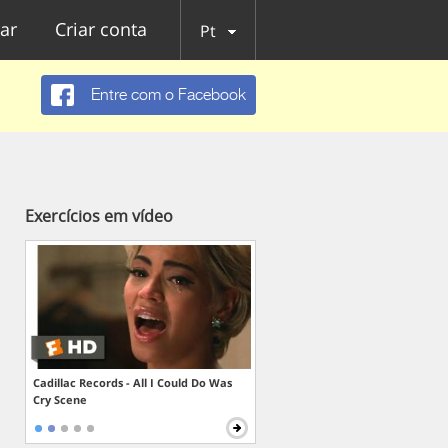
ar
Criar conta
Pt
Entre com o Facebook
Exercícios em vídeo
Cadillac Records - All I Could Do Was
Cry Scene