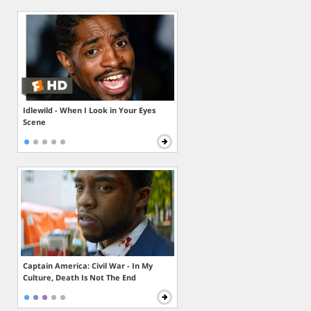
Idlewild - When I Look in Your Eyes
Scene
Captain America: Civil War - In My
Culture, Death Is Not The End