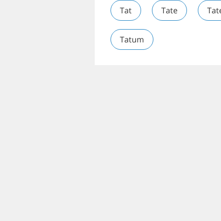
Tat
Tate
Tat
Tatum