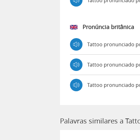
Tattoo pronunciado 
Pronúncia britânica
Tattoo pronunciado 
Tattoo pronunciado 
Tattoo pronunciado p
Palavras similares a Tatt