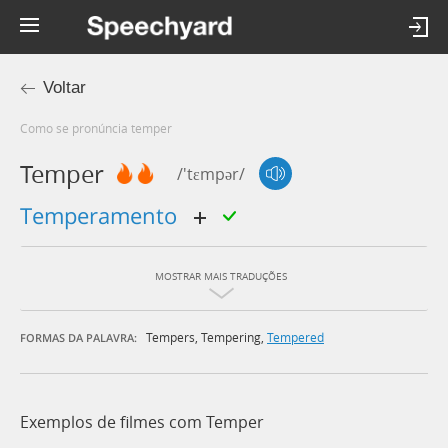
Voltar
Como se pronúncia temper
Temper
/'tɛmpər/
temperamento
MOSTRAR MAIS TRADUÇÕES
Tempers
,
Tempering
,
Tempered
FORMAS DA PALAVRA:
Exemplos de filmes com Temper