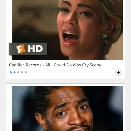
Cadillac Records - All I Could Do Was Cry Scene