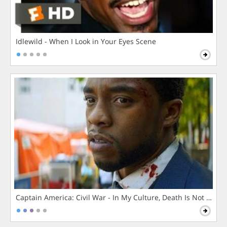
Idlewild - When I Look in Your Eyes Scene
Captain America: Civil War - In My Culture, Death Is Not The 