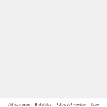
Affiliate program
English blog
Política de Privacidade
Sobre