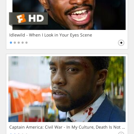
Idlewild - When I Look in Your Eyes Scene
Captain America: Civil War - In My Culture, Death Is Not The 