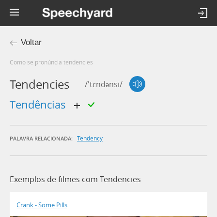
Voltar
Como se pronúncia tendencies
Tendencies
/'tɛndənsi/
tendências
Tendency
PALAVRA RELACIONADA:
Exemplos de filmes com Tendencies
Crank - Some Pills