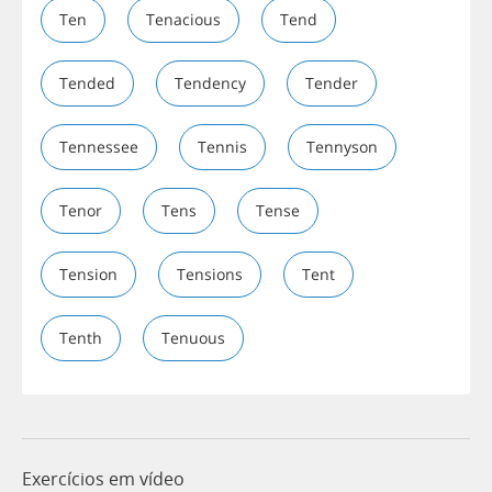
Ten
Tenacious
Tend
Tended
Tendency
Tender
Tennessee
Tennis
Tennyson
Tenor
Tens
Tense
Tension
Tensions
Tent
Tenth
Tenuous
Exercícios em vídeo