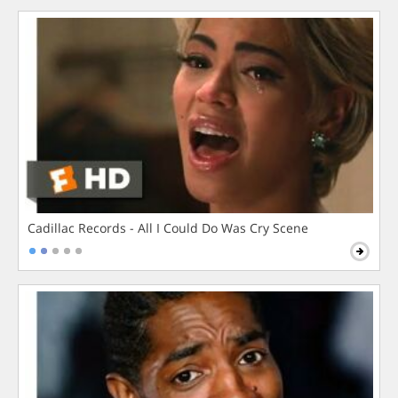
Cadillac Records - All I Could Do Was Cry Scene