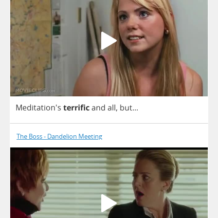
Meditation's
terrific
and
all
,
but
...
The Boss - Dandelion Meeting