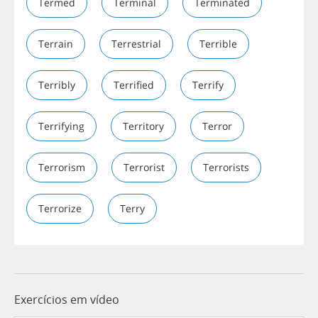
Termed
Terminal
Terminated
Terrain
Terrestrial
Terrible
Terribly
Terrified
Terrify
Terrifying
Territory
Terror
Terrorism
Terrorist
Terrorists
Terrorize
Terry
Exercícios em vídeo