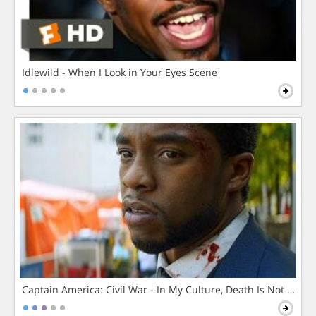
Idlewild - When I Look in Your Eyes Scene
Captain America: Civil War - In My Culture, Death Is Not The 