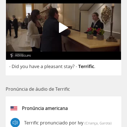
-
Did
you
have
a
pleasant
stay
?
-
Terrific
.
Pronúncia de áudio de Terrific
Pronúncia americana
Terrific pronunciado por Ivy
(criança, Garota)