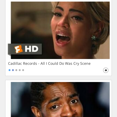
Cadillac Records - All I Could Do Was Cry Scene