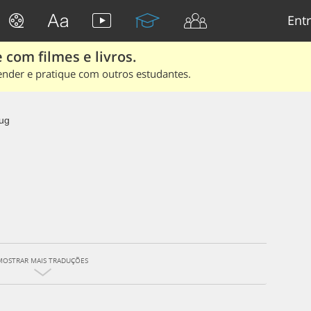
Entr
 com filmes e livros.
ender e pratique com outros estudantes.
ug
MOSTRAR MAIS TRADUÇÕES