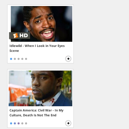
Idlewild - When I Look in Your Eyes
Scene
Captain America: Civil War - In My
Culture, Death Is Not The End