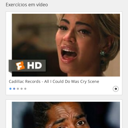
Exercícios em vídeo
Cadillac Records - All I Could Do Was Cry Scene