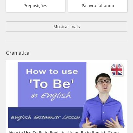
Preposições
Palavra faltando
Mostrar mais
Gramática
How to Use To Be in English - Using Be in English Grammar L