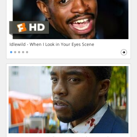
Idlewild - When I Look in Your Eyes Scene