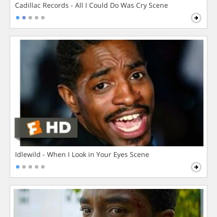
Cadillac Records - All I Could Do Was Cry Scene
Idlewild - When I Look in Your Eyes Scene