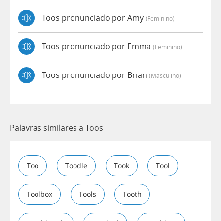
Toos pronunciado por Amy
(feminino)
Toos pronunciado por Emma
(feminino)
Toos pronunciado por Brian
(masculino)
Palavras similares a Toos
Too
Toodle
Took
Tool
Toolbox
Tools
Tooth