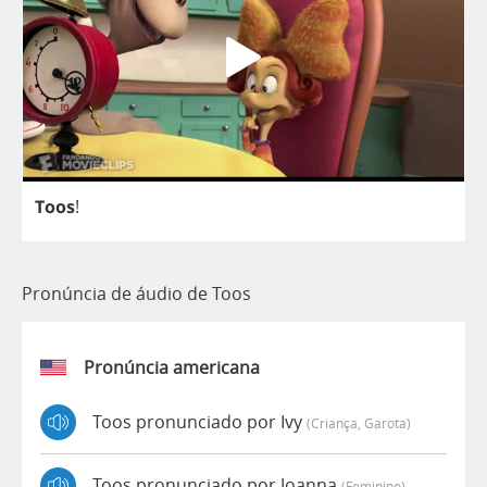
Toos
!
Pronúncia de áudio de Toos
Pronúncia americana
Toos pronunciado por Ivy
(criança, Garota)
Toos pronunciado por Joanna
(feminino)