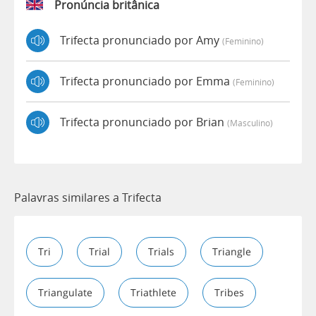
Pronúncia britânica
Trifecta pronunciado por Amy
(feminino)
Trifecta pronunciado por Emma
(feminino)
Trifecta pronunciado por Brian
(masculino)
Palavras similares a Trifecta
Tri
Trial
Trials
Triangle
Triangulate
Triathlete
Tribes