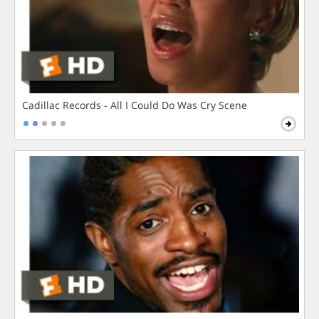
Cadillac Records - All I Could Do Was Cry Scene