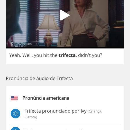
Yeah
.
Well
,
you
hit
the
trifecta
, didn't
you
?
Pronúncia de áudio de Trifecta
Pronúncia americana
Trifecta pronunciado por Ivy
(criança,
Garota)