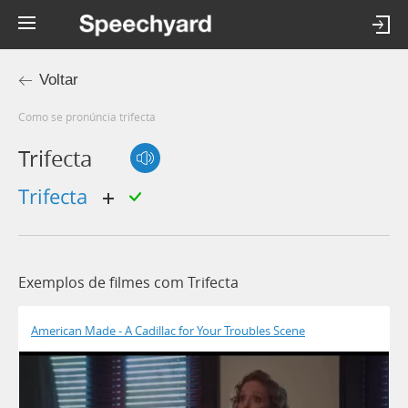
Voltar
Como se pronúncia trifecta
Trifecta
trifecta
Exemplos de filmes com Trifecta
American Made - A Cadillac for Your Troubles Scene