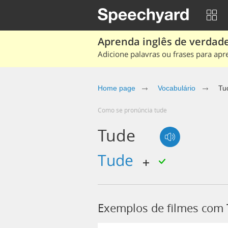
Aprenda inglês de verdade
Adicione palavras ou frases para apr
Home page
Vocabulário
Tu
Como se pronúncia tude
Tude
tude
Exemplos de filmes com