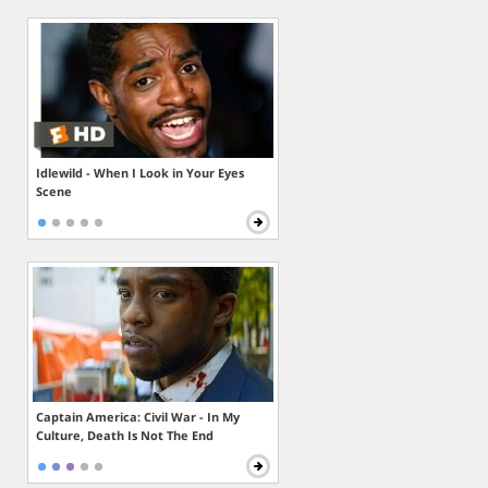
Idlewild - When I Look in Your Eyes
Scene
Captain America: Civil War - In My
Culture, Death Is Not The End