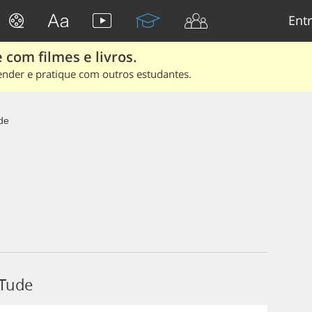
Entr
 com filmes e livros.
ender e pratique com outros estudantes.
de
 Tude