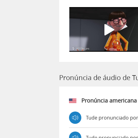
Pronúncia de áudio de T
Pronúncia americana
Tude pronunciado por
Tude pronunciado po