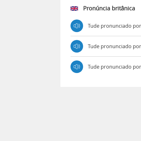
Pronúncia britânica
Tude pronunciado po
Tude pronunciado p
Tude pronunciado por