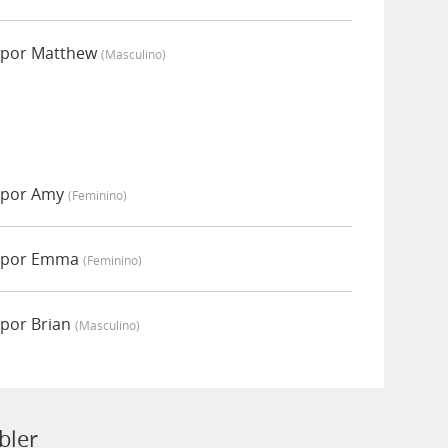
 por Matthew
(masculino)
 por Amy
(feminino)
o por Emma
(feminino)
por Brian
(masculino)
bler