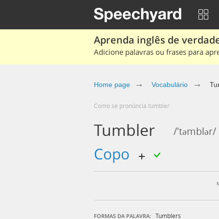
Aprenda inglês de verdade
Adicione palavras ou frases para apr
Home page
Vocabulário
Tu
Como se pronúncia tumbler
Tumbler
/'təmblər/
copo
Tumblers
FORMAS DA PALAVRA: