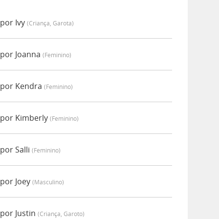
por Ivy
(criança, Garota)
 por Joanna
(feminino)
 por Kendra
(feminino)
 por Kimberly
(feminino)
por Salli
(feminino)
por Joey
(masculino)
por Justin
(criança, Garoto)