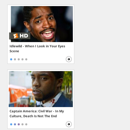
Idlewild - When I Look in Your Eyes
Scene
Captain America: Civil War - In My
Culture, Death Is Not The End