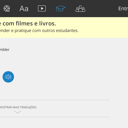
Entr
 com filmes e livros.
ender e pratique com outros estudantes.
mbler
MOSTRAR MAIS TRADUÇÕES