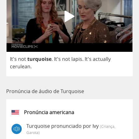
It's
not
turquoise
. It's
not
lapis
.
It's
actually
cerulean
.
Pronúncia de áudio de Turquoise
Pronúncia americana
Turquoise pronunciado por Ivy
(criança,
Garota)