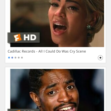
Cadillac Records - All I Could Do Was Cry Scene