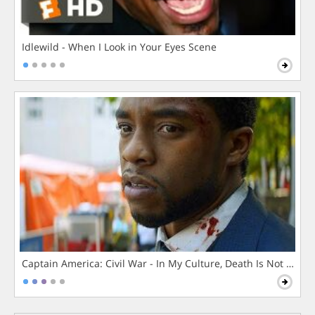
Idlewild - When I Look in Your Eyes Scene
Captain America: Civil War - In My Culture, Death Is Not The 