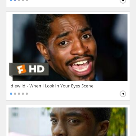
Idlewild - When I Look in Your Eyes Scene