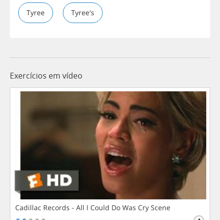
Tyree
Tyree's
Exercícios em vídeo
Cadillac Records - All I Could Do Was Cry Scene