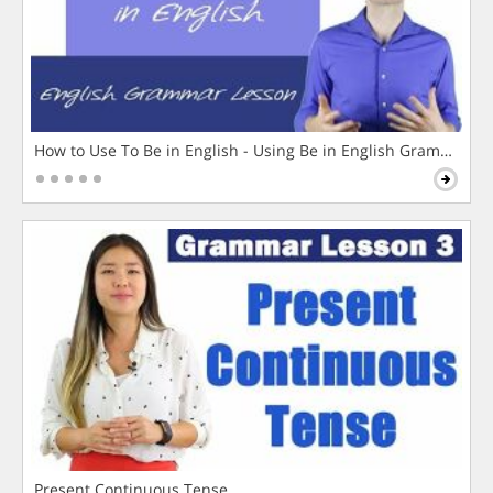
How to Use To Be in English - Using Be in English Grammar L
Present Continuous Tense