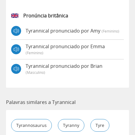
Pronúncia britânica
Tyrannical pronunciado por Amy
(feminino)
Tyrannical pronunciado por Emma
(feminino)
Tyrannical pronunciado por Brian
(masculino)
Palavras similares a Tyrannical
Tyrannosaurus
Tyranny
Tyre