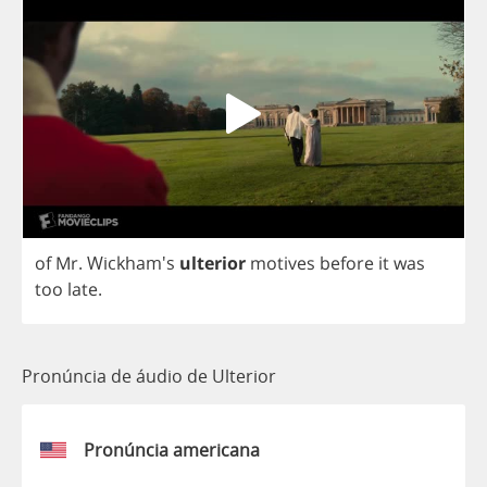
of
Mr
. Wickham's
ulterior
motives
before
it
was
too
late
.
Pronúncia de áudio de Ulterior
Pronúncia americana