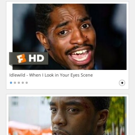
Idlewild - When I Look in Your Eyes Scene