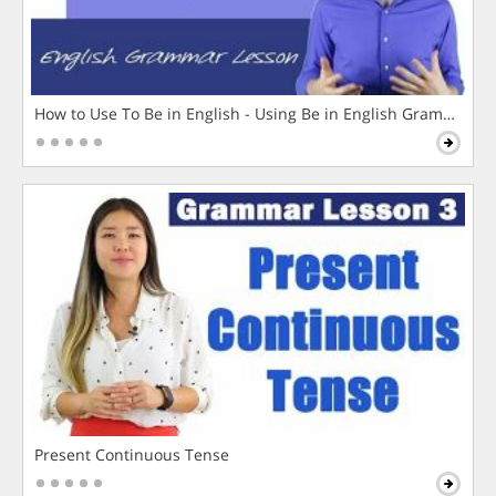
How to Use To Be in English - Using Be in English Grammar L
Present Continuous Tense