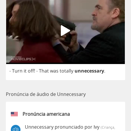
-
Turn
it
off
!
-
That
was
totally
unnecessary
.
Pronúncia de áudio de Unnecessary
Pronúncia americana
Unnecessary pronunciado por Ivy
(criança,