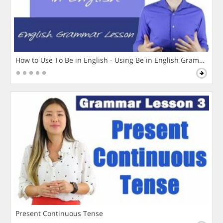
How to Use To Be in English - Using Be in English Grammar L
Present Continuous Tense