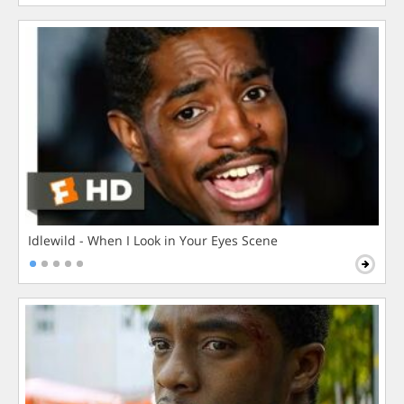
Idlewild - When I Look in Your Eyes Scene