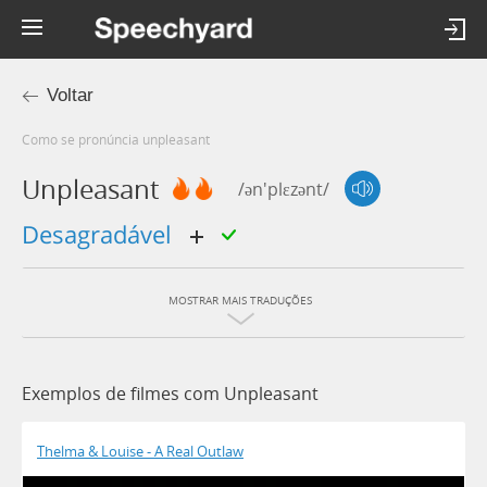
Voltar
Como se pronúncia unpleasant
Unpleasant
/ən'plɛzənt/
desagradável
MOSTRAR MAIS TRADUÇÕES
Exemplos de filmes com Unpleasant
Thelma & Louise - A Real Outlaw