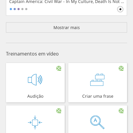
Captain America: Civil War - In My Culture, Death Is Not The 
Mostrar mais
Treinamentos em vídeo
Audição
Criar uma frase