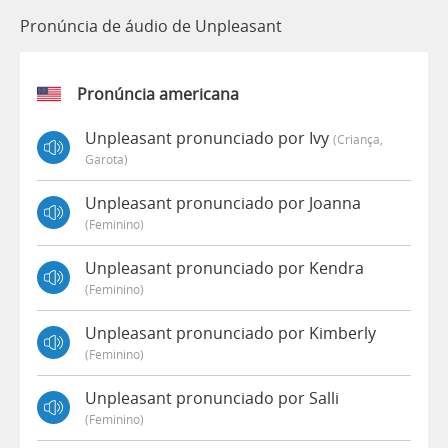
Pronúncia de áudio de Unpleasant
Pronúncia americana
Unpleasant pronunciado por Ivy
(criança,
Garota)
Unpleasant pronunciado por Joanna
(feminino)
Unpleasant pronunciado por Kendra
(feminino)
Unpleasant pronunciado por Kimberly
(feminino)
Unpleasant pronunciado por Salli
(feminino)