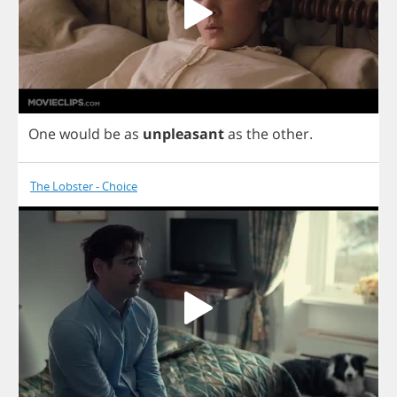
One
would
be
as
unpleasant
as
the
other
.
The Lobster - Choice