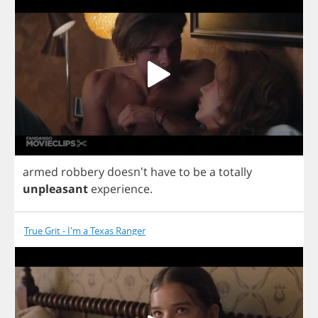
armed
robbery
doesn't
have
to
be
a
totally
unpleasant
experience
.
True Grit - I'm a Texas Ranger