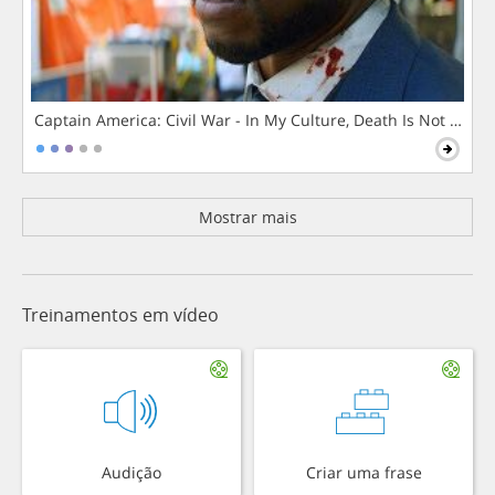
Captain America: Civil War - In My Culture, Death Is Not The 
Mostrar mais
Treinamentos em vídeo
Audição
Criar uma frase