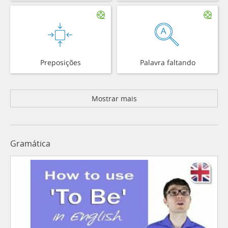
Preposições
Palavra faltando
Mostrar mais
Gramática