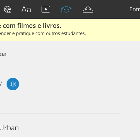
Entr
 com filmes e livros.
ender e pratique com outros estudantes.
ban
/
 Urban