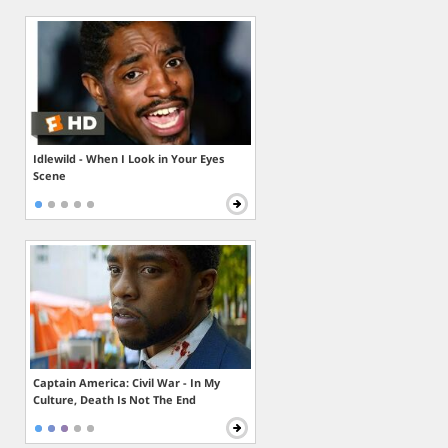
Idlewild - When I Look in Your Eyes
Scene
Captain America: Civil War - In My
Culture, Death Is Not The End