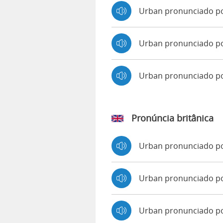
Urban pronunciado p
Urban pronunciado po
Urban pronunciado p
Pronúncia britânica
Urban pronunciado p
Urban pronunciado 
Urban pronunciado p