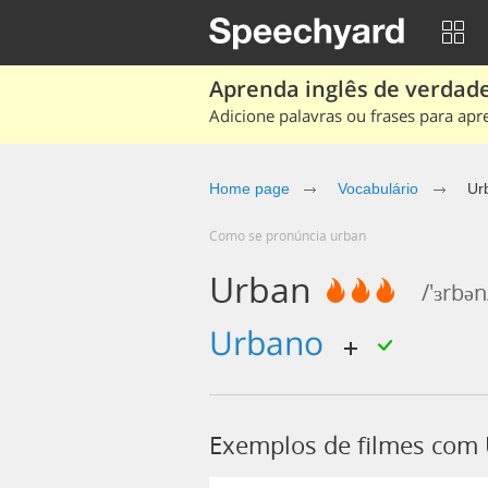
Aprenda inglês de verdade
Adicione palavras ou frases para apr
Home page
Vocabulário
Ur
Como se pronúncia urban
Urban
/'ɜrbən
urbano
Exemplos de filmes com