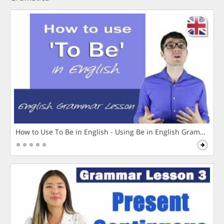
How to Use To Be in English - Using Be in English Grammar L