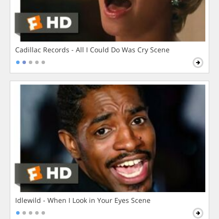
Cadillac Records - All I Could Do Was Cry Scene
Idlewild - When I Look in Your Eyes Scene