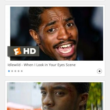
Idlewild - When I Look in Your Eyes Scene