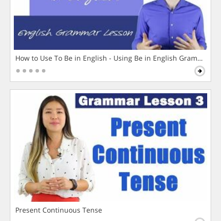
How to Use To Be in English - Using Be in English Grammar L
Present Continuous Tense