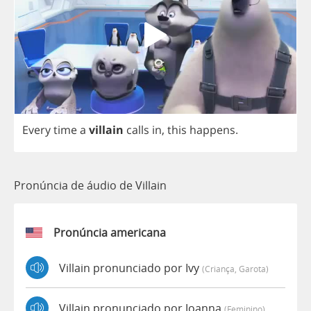
Every
time
a
villain
calls
in
,
this
happens
.
Pronúncia de áudio de Villain
Pronúncia americana
Villain pronunciado por Ivy
(criança, Garota)
Villain pronunciado por Joanna
(feminino)