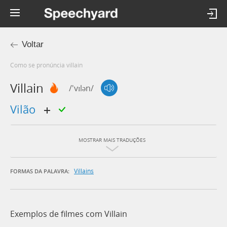
Voltar
Como se pronúncia villain
Villain
/'vɪlən/
vilão
MOSTRAR MAIS TRADUÇÕES
Villains
FORMAS DA PALAVRA:
Exemplos de filmes com Villain