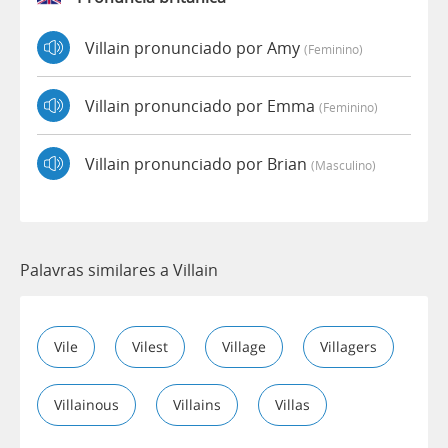
Villain pronunciado por Amy
(feminino)
Villain pronunciado por Emma
(feminino)
Villain pronunciado por Brian
(masculino)
Palavras similares a Villain
Vile
Vilest
Village
Villagers
Villainous
Villains
Villas