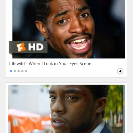
Idlewild - When I Look in Your Eyes Scene