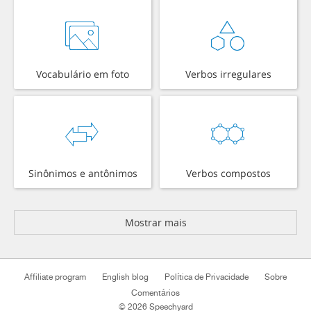
Vocabulário em foto
Verbos irregulares
Sinônimos e antônimos
Verbos compostos
Mostrar mais
Affiliate program
English blog
Política de Privacidade
Sobre
Comentários
© 2026 Speechyard