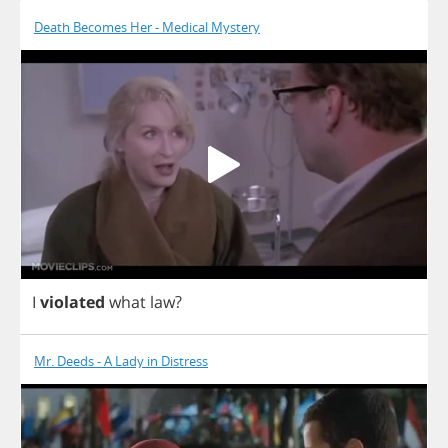
Death Becomes Her - Medical Mystery
I
violated
what
law
?
Mr. Deeds - A Lady in Distress