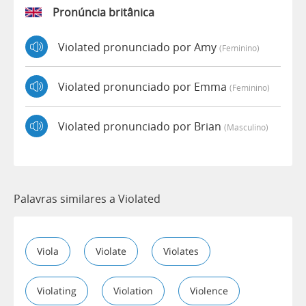
Pronúncia britânica
Violated pronunciado por Amy
(feminino)
Violated pronunciado por Emma
(feminino)
Violated pronunciado por Brian
(masculino)
Palavras similares a Violated
Viola
Violate
Violates
Violating
Violation
Violence