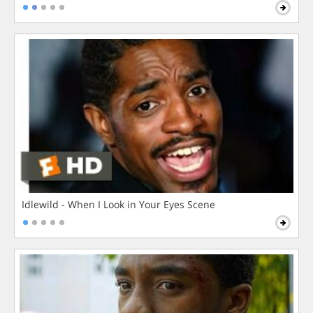
Idlewild - When I Look in Your Eyes Scene