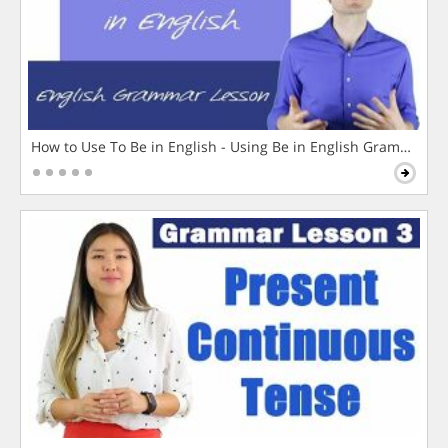
How to Use To Be in English - Using Be in English Grammar L