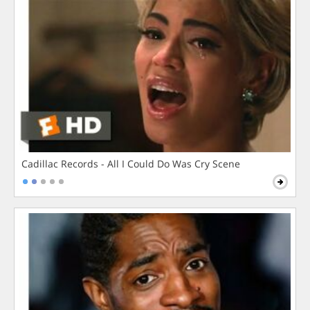
Cadillac Records - All I Could Do Was Cry Scene