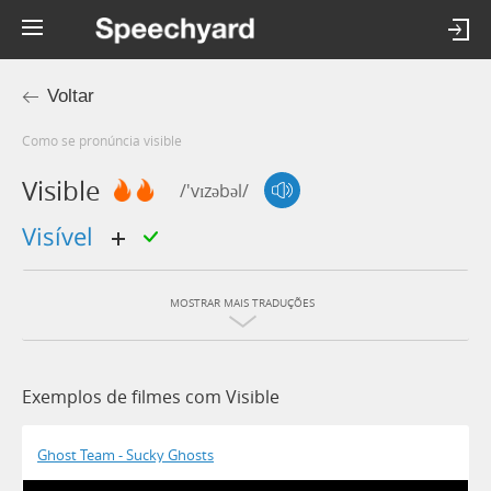
Voltar
Como se pronúncia visible
Visible
/'vɪzəbəl/
visível
MOSTRAR MAIS TRADUÇÕES
Exemplos de filmes com Visible
Ghost Team - Sucky Ghosts