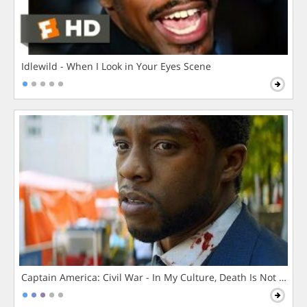
Idlewild - When I Look in Your Eyes Scene
Captain America: Civil War - In My Culture, Death Is Not The 