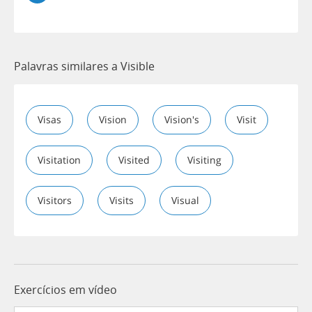
Palavras similares a Visible
Visas
Vision
Vision's
Visit
Visitation
Visited
Visiting
Visitors
Visits
Visual
Exercícios em vídeo