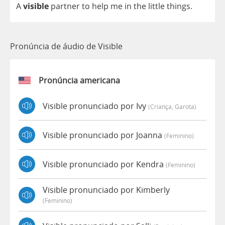
A
visible
partner
to
help
me
in
the
little
things
.
Pronúncia de áudio de Visible
Pronúncia americana
Visible pronunciado por Ivy
(criança, Garota)
Visible pronunciado por Joanna
(feminino)
Visible pronunciado por Kendra
(feminino)
Visible pronunciado por Kimberly
(feminino)