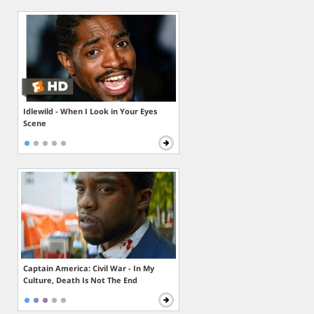
Idlewild - When I Look in Your Eyes
Scene
Captain America: Civil War - In My
Culture, Death Is Not The End