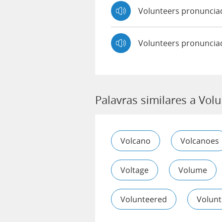
Volunteers pronunci
Volunteers pronuncia
Palavras similares a Vol
Volcano
Volcanoes
Voltage
Volume
Volunteered
Volunt