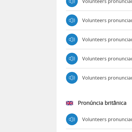
Volunteers pronuncia
Volunteers pronunciad
Volunteers pronuncia
Volunteers pronuncia
Volunteers pronunci
Pronúncia britânica
Volunteers pronunci