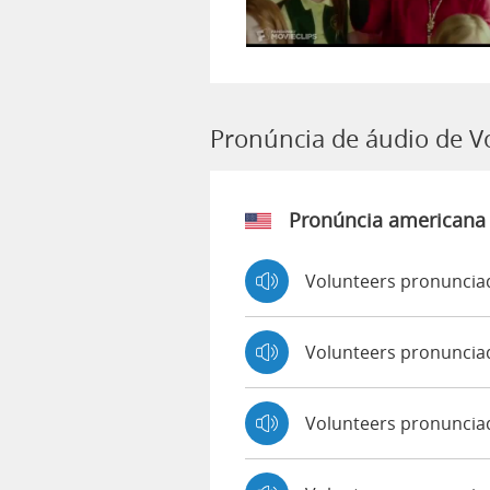
Pronúncia de áudio de V
Pronúncia americana
Volunteers pronuncia
Volunteers pronuncia
Volunteers pronunci