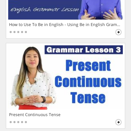
How to Use To Be in English - Using Be in English Grammar L
Present Continuous Tense