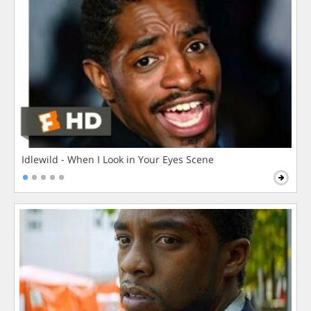
Idlewild - When I Look in Your Eyes Scene