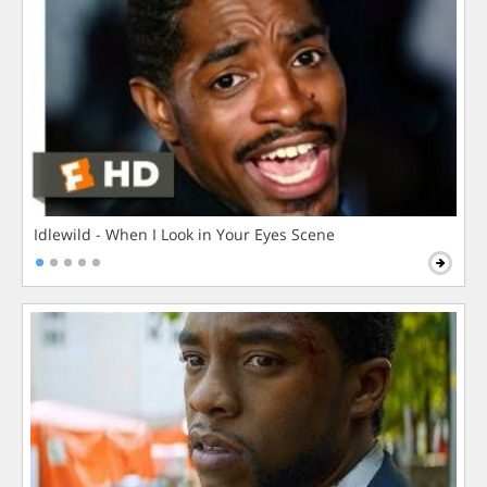
Idlewild - When I Look in Your Eyes Scene