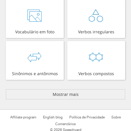
Vocabulário em foto
Verbos irregulares
Sinônimos e antônimos
Verbos compostos
Mostrar mais
Affiliate program
English blog
Política de Privacidade
Sobre
Comentários
© 2026 Speechyard