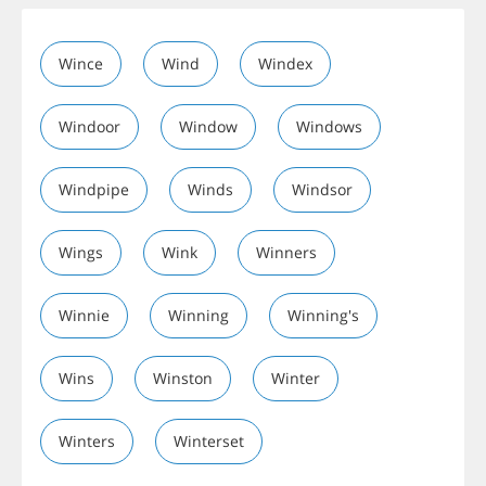
Wince
Wind
Windex
Windoor
Window
Windows
Windpipe
Winds
Windsor
Wings
Wink
Winners
Winnie
Winning
Winning's
Wins
Winston
Winter
Winters
Winterset