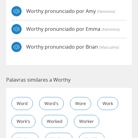
Worthy pronunciado por Amy
(feminino)
Worthy pronunciado por Emma
(feminino)
Worthy pronunciado por Brian
(masculino)
Palavras similares a Worthy
Word
Word's
Wore
Work
Work's
Worked
Worker