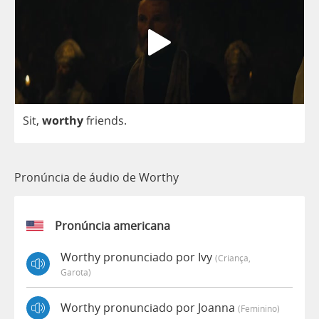
Sit
,
worthy
friends
.
Pronúncia de áudio de Worthy
Pronúncia americana
Worthy pronunciado por Ivy
(criança,
Garota)
Worthy pronunciado por Joanna
(feminino)