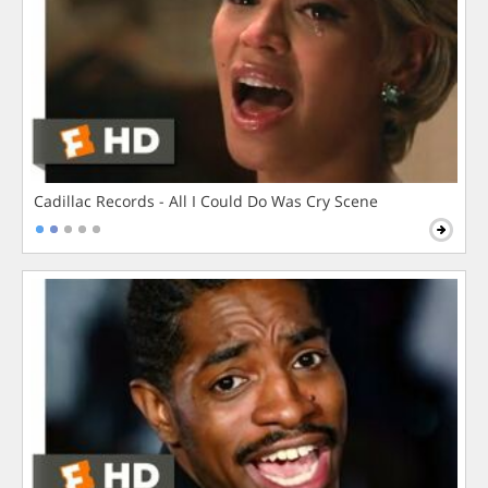
Cadillac Records - All I Could Do Was Cry Scene