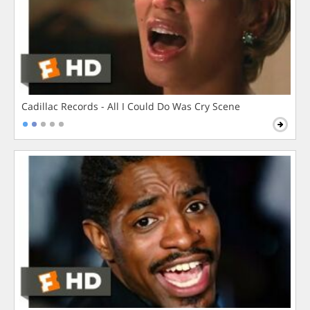
Cadillac Records - All I Could Do Was Cry Scene