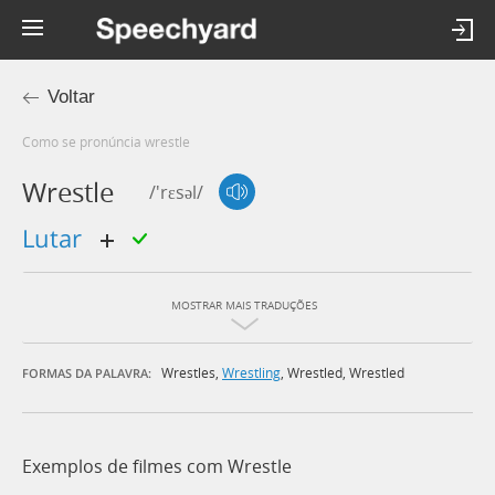
Voltar
Como se pronúncia wrestle
Wrestle
/'rɛsəl/
lutar
MOSTRAR MAIS TRADUÇÕES
Wrestles
,
Wrestling
,
Wrestled
,
Wrestled
FORMAS DA PALAVRA:
Exemplos de filmes com Wrestle