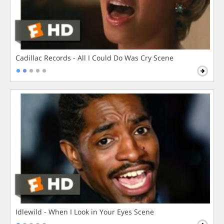
Cadillac Records - All I Could Do Was Cry Scene
Idlewild - When I Look in Your Eyes Scene