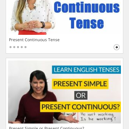
Present Continuous Tense
Present Simple or Present Continuous?