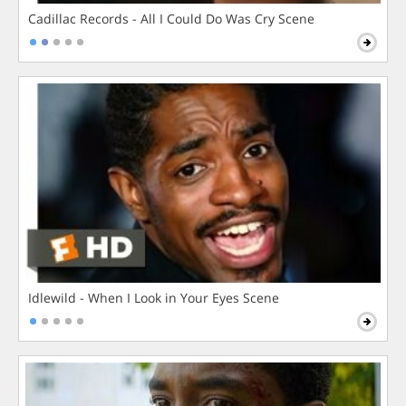
Cadillac Records - All I Could Do Was Cry Scene
Idlewild - When I Look in Your Eyes Scene