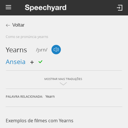
Voltar
Como se pronúncia yearns
Yearns
/jɜrn/
Anseia
MOSTRAR MAIS TRADUÇÕES
Yearn
PALAVRA RELACIONADA:
Exemplos de filmes com Yearns