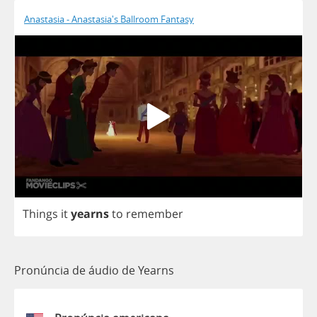
Anastasia - Anastasia's Ballroom Fantasy
Things
it
yearns
to
remember
Pronúncia de áudio de Yearns