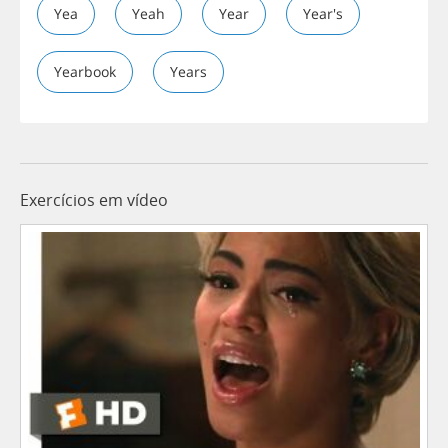
Yea
Yeah
Year
Year's
Yearbook
Years
Exercícios em vídeo