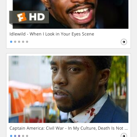
Idlewild - When I Look in Your Eyes Scene
Captain America: Civil War - In My Culture, Death Is Not The 