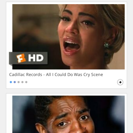
Cadillac Records - All I Could Do Was Cry Scene