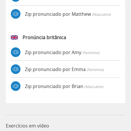
Zip pronunciado por Matthew
(masculino)
Pronúncia britânica
Zip pronunciado por Amy
(feminino)
Zip pronunciado por Emma
(feminino)
Zip pronunciado por Brian
(masculino)
Exercícios em vídeo