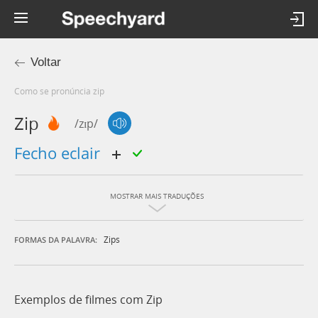
Voltar
Como se pronúncia zip
Zip
/zɪp/
fecho eclair
MOSTRAR MAIS TRADUÇÕES
Zips
FORMAS DA PALAVRA:
Exemplos de filmes com Zip