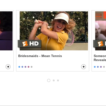
Bridesmaids - Mean Tennis
Someone
Reveal