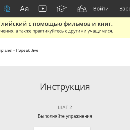
Войти
Зар
глийский с помощью фильмов и книг.
чения, а также практикуйтесь с другими учащимися.
rplane! - I Speak Jive
Инструкция
ШАГ 2
Выполняйте упражнения