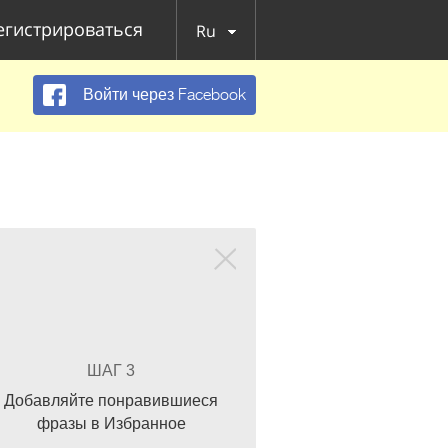
егистрироваться
Ru
Войти через Facebook
ШАГ 3
Добавляйте понравившиеся
фразы в Избранное