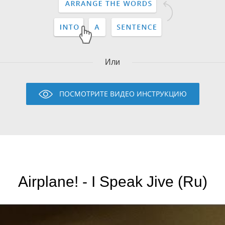
Или
ПОСМОТРИТЕ ВИДЕО ИНСТРУКЦИЮ
Airplane! - I Speak Jive (Ru)