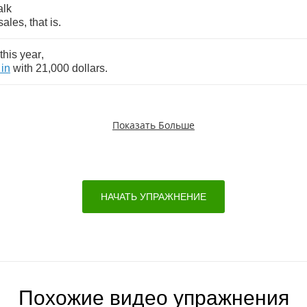
alk
sales
,
that
is
.
this
year
,
in
with
21,000
dollars
.
Показать Больше
НАЧАТЬ УПРАЖНЕНИЕ
Похожие видео упражнения