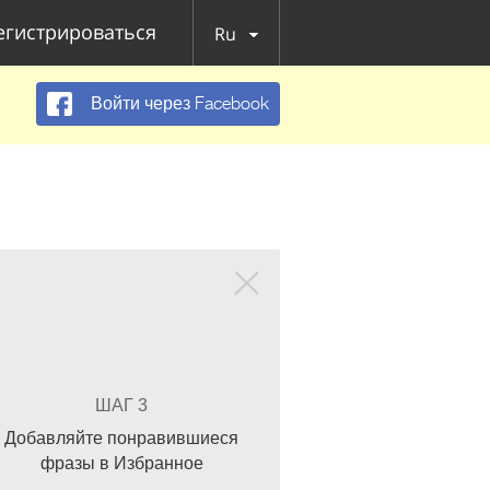
егистрироваться
Ru
Войти через Facebook
ШАГ 3
Добавляйте понравившиеся
фразы в Избранное