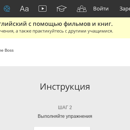
Войти
Зар
глийский с помощью фильмов и книг.
чения, а также практикуйтесь с другими учащимися.
he Boss
Инструкция
ШАГ 2
Выполняйте упражнения