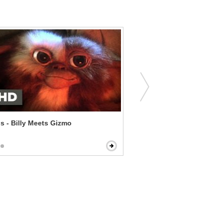
s - Billy Meets Gizmo
The Fighter - The Fighting