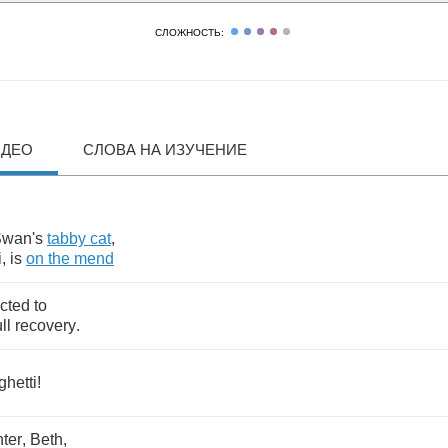
СЛОЖНОСТЬ:
ИДЕО
СЛОВА НА ИЗУЧЕНИЕ
wan's
tabby
cat
,
i
,
is
on
the
mend
cted
to
ull
recovery
.
hetti
!
ter
,
Beth
,