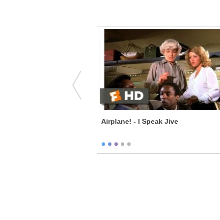
 He Slow?
Airplane! - I Speak Jive