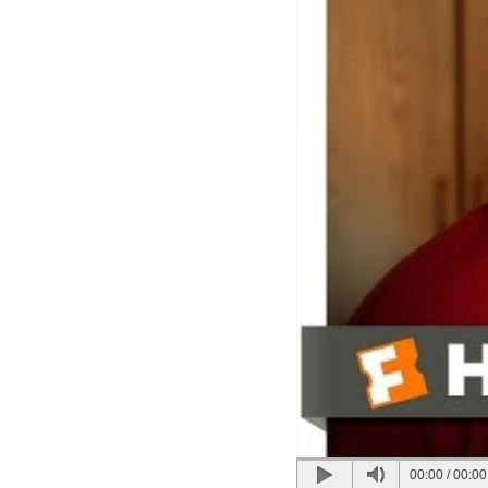
00:00
/
00:00