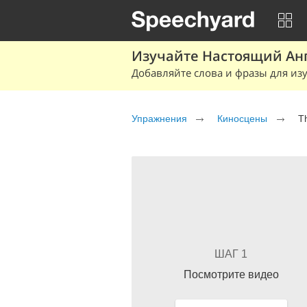
Изучайте Настоящий Ан
Добавляйте слова и фразы для изу
Упражнения
Киносцены
T
ШАГ 1
Посмотрите видео