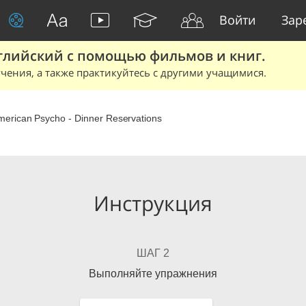
Войти
Зар
глийский с помощью фильмов и книг.
чения, а также практикуйтесь с другими учащимися.
merican Psycho - Dinner Reservations
Инструкция
ШАГ 2
Выполняйте упражнения