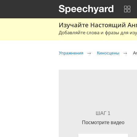
Изучайте Настоящий Ан
Добавляйте слова и фразы для изу
Упражнения
Киносцены
A
ШАГ 1
Посмотрите видео