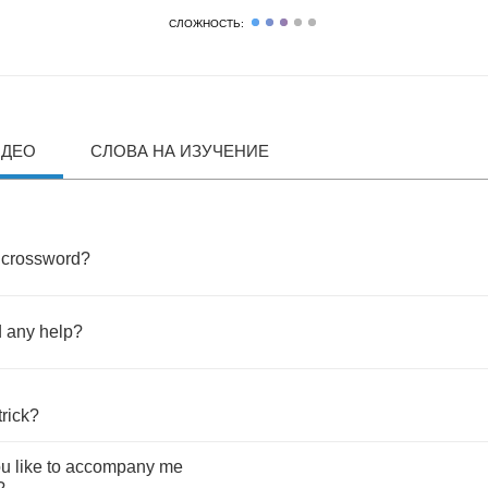
СЛОЖНОСТЬ:
ИДЕО
СЛОВА НА ИЗУЧЕНИЕ
crossword
?
d
any
help
?
rick
?
ou
like
to
accompany
me