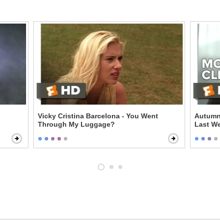
Vicky Cristina Barcelona - You Went
Autumn
Through My Luggage?
Last W