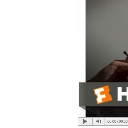
00:00
/
00:00