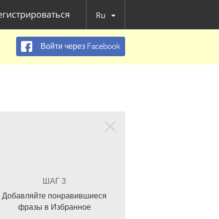
егистрироваться
Ru
Войти через Facebook
ШАГ 3
Добавляйте понравившиеся
фразы в Избранное