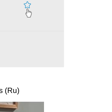
s (Ru)