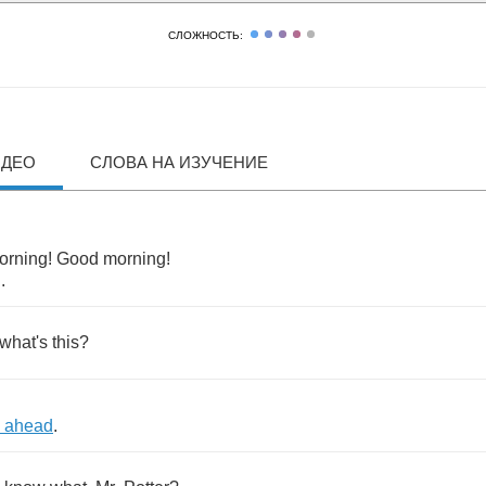
СЛОЖНОСТЬ:
ИДЕО
СЛОВА НА ИЗУЧЕНИЕ
orning
!
Good
morning
!
g
.
what's
this
?
ahead
.