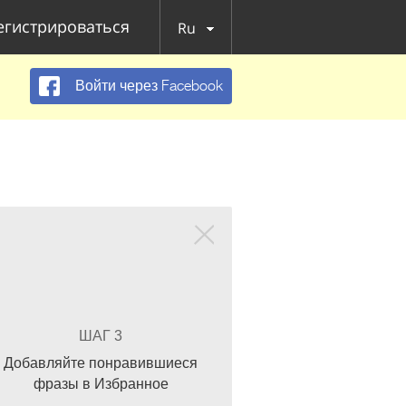
егистрироваться
Ru
Войти через Facebook
ШАГ 3
Добавляйте понравившиеся
фразы в Избранное