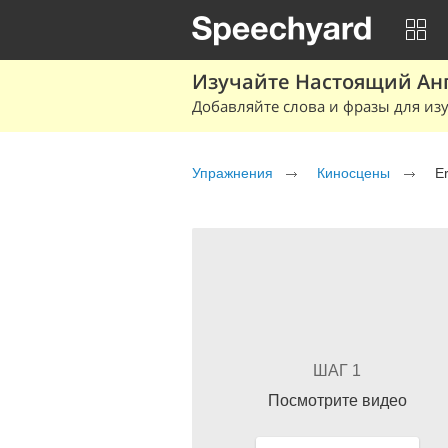
Изучайте Настоящий Ан
Добавляйте слова и фразы для изу
Упражнения
Киносцены
Er
ШАГ 1
Посмотрите видео