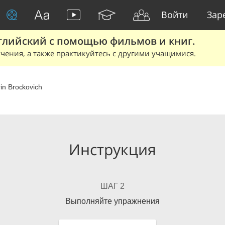
Войти
Зар
глийский с помощью фильмов и книг.
чения, а также практикуйтесь с другими учащимися.
in Brockovich
Инструкция
ШАГ 2
Выполняйте упражнения