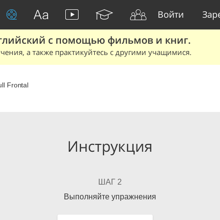
Войти
Зар
глийский с помощью фильмов и книг.
чения, а также практикуйтесь с другими учащимися.
ll Frontal
Инструкция
ШАГ 2
Выполняйте упражнения