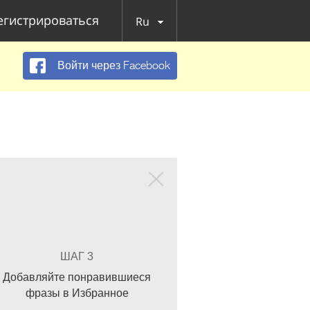
егистрироваться
Ru
Войти через Facebook
ШАГ 3
Добавляйте понравившиеся
фразы в Избранное