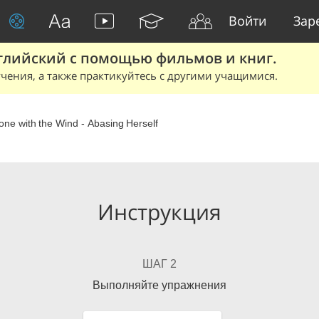
Войти
Зар
глийский с помощью фильмов и книг.
чения, а также практикуйтесь с другими учащимися.
ne with the Wind - Abasing Herself
Инструкция
ШАГ 2
Выполняйте упражнения