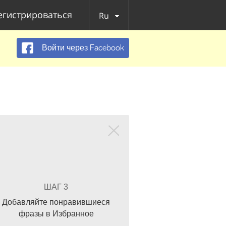
егистрироваться
Ru
Войти через Facebook
ШАГ 3
Добавляйте понравившиеся
фразы в Избранное