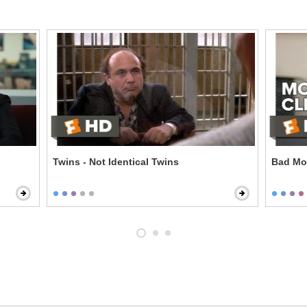
Twins - Not Identical Twins
Bad Mo