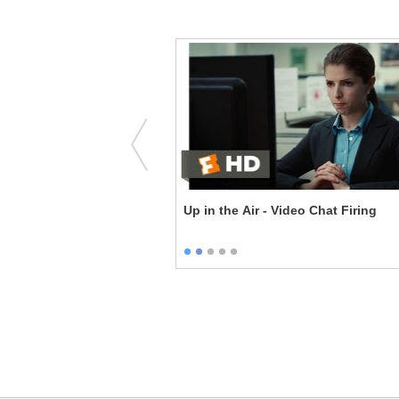
eal
Up in the Air - Video Chat Firing