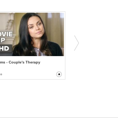
ms - Couple's Therapy
Intolerable Cruelty - Carni