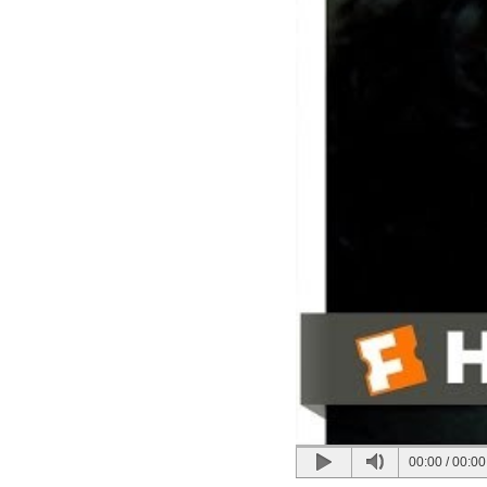
00:00
/
00:00