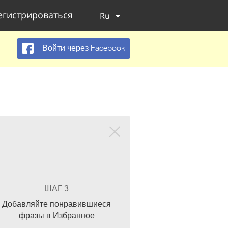
егистрироваться
Ru
Войти через Facebook
ШАГ 3
Добавляйте понравившиеся
фразы в Избранное