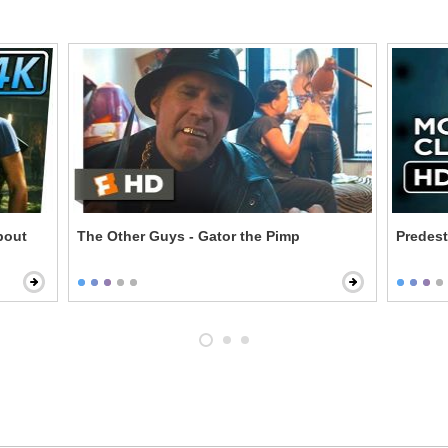
bout
The Other Guys - Gator the Pimp
Predest