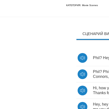
КАТЕГОРИЯ:
Movie Scenes
СЦЕНАРИЙ В
Phil
?
He
Phil
?
Phi
Connors
Hi
,
how
Thanks
f
Hey
,
hey