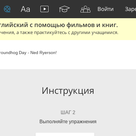
Войти
Зар
глийский с помощью фильмов и книг.
чения, а также практикуйтесь с другими учащимися.
roundhog Day - Ned Ryerson!
Инструкция
ШАГ 2
Выполняйте упражнения