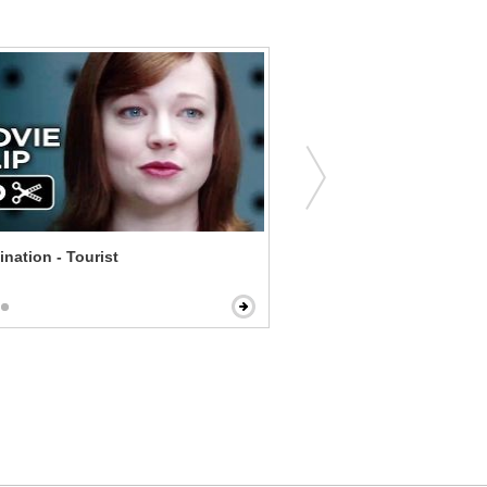
ination - Tourist
Sneakers - Call to the NSA