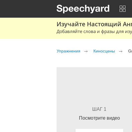
Изучайте Настоящий Ан
Добавляйте слова и фразы для изу
Упражнения
Киносцены
G
ШАГ 1
Посмотрите видео