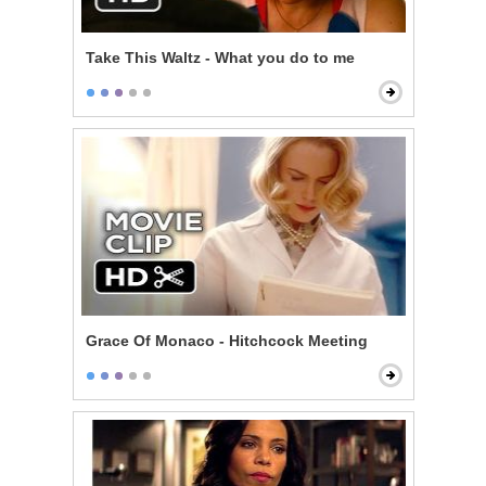
Take This Waltz - What you do to me
Grace Of Monaco - Hitchcock Meeting