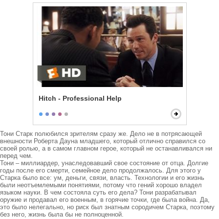
Hitch - Professional Help
Тони Старк полюбился зрителям сразу же. Дело не в потрясающей 
внешности Роберта Дауна младшего, который отлично справился со 
своей ролью, а в самом главном герое, который не останавливался ни 
перед чем.

Тони – миллиардер, унаследовавший свое состояние от отца. Долгие 
годы после его смерти, семейное дело продолжалось. Для этого у 
Старка было все: ум, деньги, связи, власть. Технологии и его жизнь 
были неотъемлемыми понятиями, потому что гений хорошо владел 
языком науки. В чем состояла суть его дела? Тони разрабатывал 
оружие и продавал его военным, в горячие точки, где была война. Да, 
это было нелегально, но риск был знатным сородичем Старка, поэтому 
без него, жизнь была бы не полноценной. 
