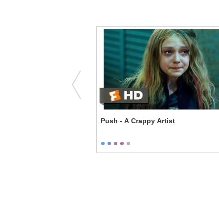
Already Married
Push - A Crappy Artist