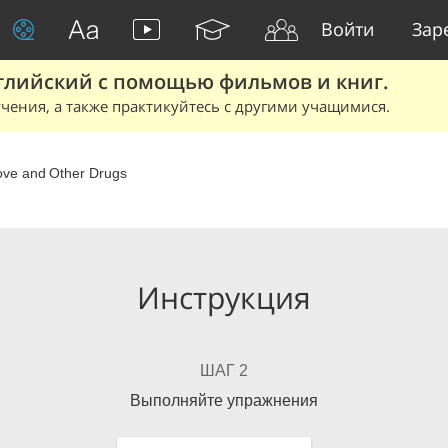
Войти
Зар
глийский с помощью фильмов и книг.
чения, а также практикуйтесь с другими учащимися.
ove and Other Drugs
Инструкция
ШАГ 2
Выполняйте упражнения