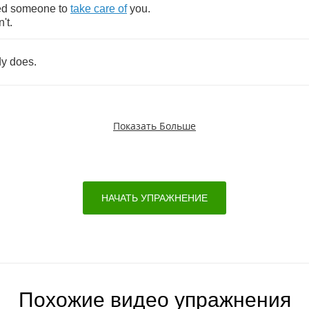
ed
someone
to
take
care
of
you
.
n't
.
dy
does
.
Показать Больше
НАЧАТЬ УПРАЖНЕНИЕ
Похожие видео упражнения