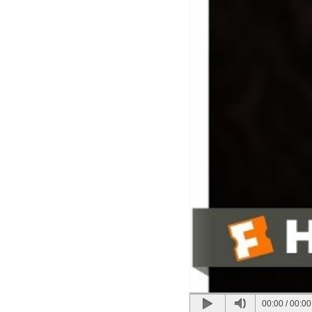
00:00
/
00:00