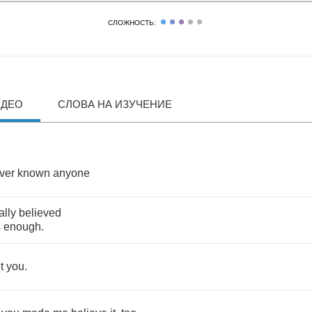
СЛОЖНОСТЬ:
ИДЕО
СЛОВА НА ИЗУЧЕНИЕ
ver
known
anyone
ally
believed
s
enough
.
t
you
.