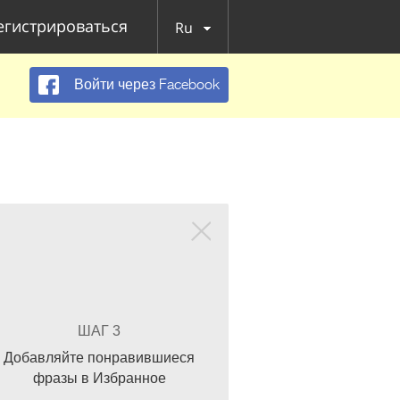
егистрироваться
Ru
Войти через Facebook
ШАГ 3
Добавляйте понравившиеся
фразы в Избранное