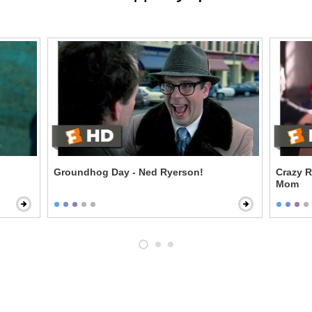
Groundhog Day - Ned Ryerson!
Crazy R
Mom